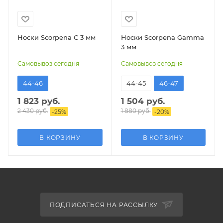
Носки Scorpena С 3 мм
Носки Scorpena Gamma
3 мм
Самовывоз сегодня
Самовывоз сегодня
44-46
44-45
46-47
1 823 руб.
1 504 руб.
2 430 руб.
1 880 руб.
-
25
%
-
20
%
В КОРЗИНУ
В КОРЗИНУ
ПОДПИСАТЬСЯ НА РАССЫЛКУ