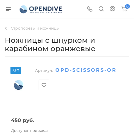
0
Стропорезы и ножницы
Ножницы с шнурком и
карабином оранжевые
OPD-SCISSORS-OR
Хит
Артикул:
450
руб.
Доступен под заказ