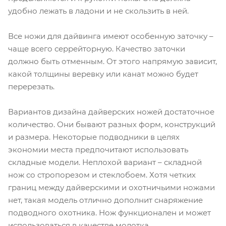
удобно лежать в ладони и не скользить в ней.
Все ножи для дайвинга имеют особенную заточку –
чаще всего серрейторную. Качество заточки
должно быть отменным. От этого напрямую зависит,
какой толщины веревку или канат можно будет
перерезать.
Вариантов дизайна дайверских ножей достаточное
количество. Они бывают разных форм, конструкций
и размера. Некоторые подводники в целях
экономии места предпочитают использовать
складные модели. Неплохой вариант – складной
нож со стропорезом и стеклобоем. Хотя четких
границ между дайверскими и охотничьими ножами
нет, такая модель отлично дополнит снаряжение
подводного охотника. Нож функционален и может
использоваться в качестве молотка.