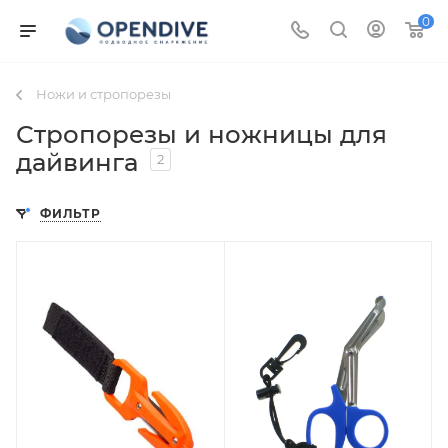
0
Ножи и стропорезы
Стропорезы и ножницы для
дайвинга
2
ФИЛЬТР