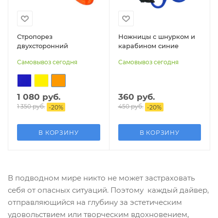
Стропорез
Ножницы с шнурком и
двухсторонний
карабином синие
Самовывоз сегодня
Самовывоз сегодня
1 080 руб.
360
руб.
1 350 руб.
450
руб.
-
20
%
-
20
%
В КОРЗИНУ
В КОРЗИНУ
В подводном мире никто не может застраховать
себя от опасных ситуаций. Поэтому каждый дайвер,
отправляющийся на глубину за эстетическим
удовольствием или творческим вдохновением,