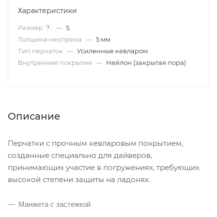
Характеристики
Размер
—
S
?
Толщина неопрена
—
5 мм
Тип перчаток
—
Усиленные кевларом
Внутреннее покрытие
—
Нейлон (закрытая пора)
Описание
Перчатки с прочным кевларовым покрытием,
созданные специально для дайверов,
принимающих участие в погружениях, требующих
высокой степени защиты на ладонях.
Манжета с застежкой