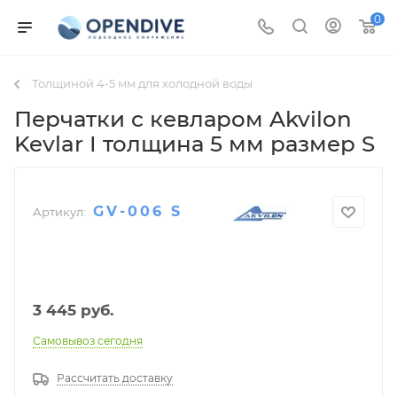
0
Толщиной 4-5 мм для холодной воды
Перчатки c кевларом Akvilon
Kevlar I толщина 5 мм размер S
GV-006 S
Артикул:
3 445
руб.
Самовывоз сегодня
Рассчитать доставку