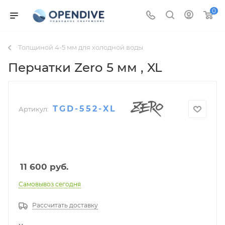
0
Толщиной 4-5 мм для холодной воды
Перчатки Zero 5 мм
, XL
TGD-552-XL
Артикул:
11 600
руб.
Самовывоз сегодня
Рассчитать доставку