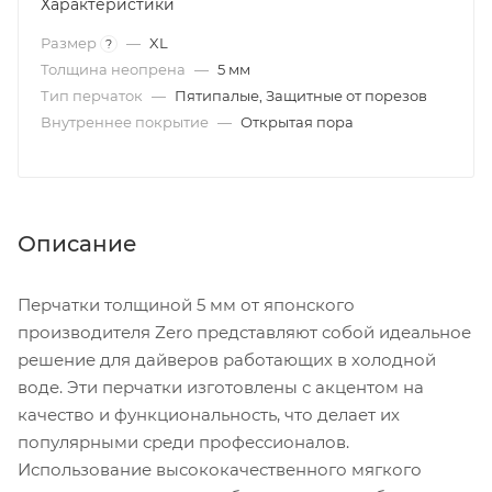
Характеристики
Размер
—
XL
?
Толщина неопрена
—
5 мм
Тип перчаток
—
Пятипалые, Защитные от порезов
Внутреннее покрытие
—
Открытая пора
Описание
Перчатки толщиной 5 мм от японского
производителя Zero представляют собой идеальное
решение для дайверов работающих в холодной
воде. Эти перчатки изготовлены с акцентом на
качество и функциональность, что делает их
популярными среди профессионалов.
Использование высококачественного мягкого