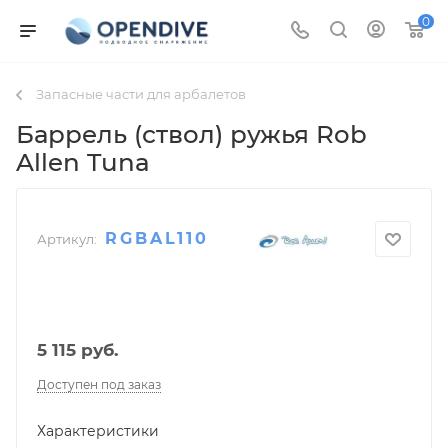
0
Запасные части для арбалетов
Баррель (ствол) ружья Rob
Allen Tuna
RGBAL110
Артикул:
5 115
руб.
Доступен под заказ
Характеристики