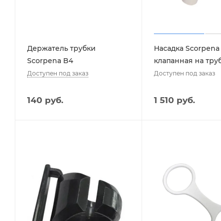
Держатель трубки
Насадка Scorpena
Scorpena B4
клапанная на тру
Доступен под заказ
Доступен под заказ
140
руб.
1 510 руб.