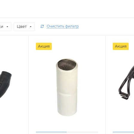
ки
Цвет
Очистить фильтр
Акция
Акция