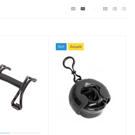
Хит
Акция