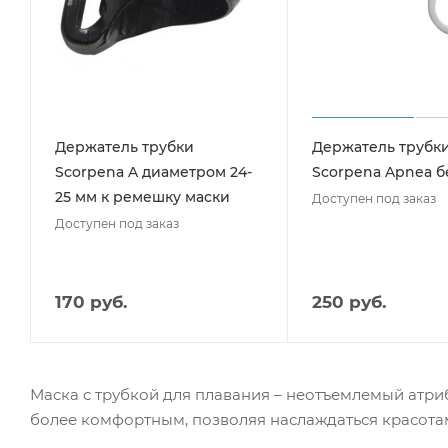
Держатель трубки
Держатель трубк
Scorpena A диаметром 24-
Scorpena Apnea 
25 мм к ремешку маски
Доступен под заказ
Доступен под заказ
170 руб.
250 руб.
Маска с трубкой для плавания – неотъемлемый атриб
более комфортным, позволяя наслаждаться красотам