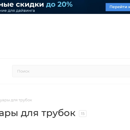
суары для трубок
уары для трубок
15