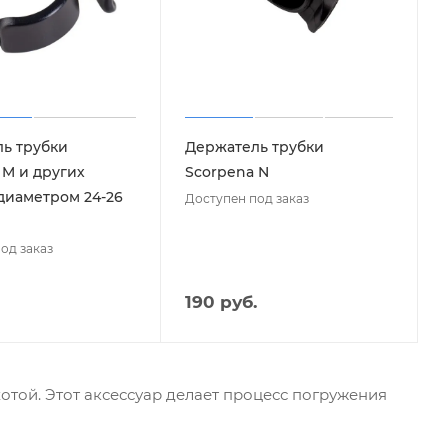
ь трубки
Держатель трубки
 M и других
Scorpena N
 диаметром 24-26
Доступен под заказ
од заказ
190 руб.
хотой. Этот аксессуар делает процесс погружения