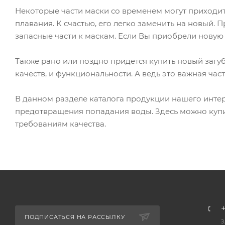
Некоторые части маски со временем могут приходит
плавания. К счастью, его легко заменить на новый
запасные части к маскам. Если Вы приобрели новую т
Также рано или поздно придется купить новый загуб
качеств, и функциональности. А ведь это важная час
В данном разделе каталога продукции нашего инте
предотвращения попадания воды. Здесь можно купи
требованиям качества.
+
ПОДПИСАТЬСЯ НА РАССЫЛКУ
З