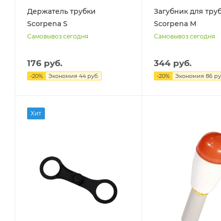
Держатель трубки
Загубник для тру
Scorpena S
Scorpena M
Самовывоз сегодня
Самовывоз сегодня
176 руб.
344 руб.
-
20
%
Экономия
44 руб.
-
20
%
Экономия
86 ру
Хит