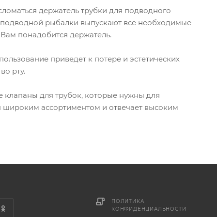
сломаться держатель трубки для подводного
 и подводной рыбалки выпускают все необходимые
е Вам понадобится держатель.
пользование приведет к потере и эстетических
во рту.
 клапаны для трубок, которые нужны для
ен широким ассортиментом и отвечает высоким
ПОЛИТИКА
КОНФИДЕНЦИАЛЬНОСТИ