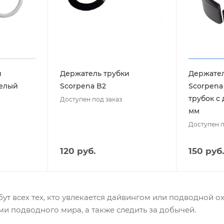
и
Держатель трубки
Держател
белый
Scorpena B2
Scorpena
трубок с
Доступен под заказ
мм
Доступен п
120 руб.
150 руб.
ут всех тех, кто увлекается дайвингом или подводной о
и подводного мира, а также следить за добычей.