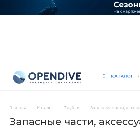
КАТАЛОГ
—
—
—
Главная
Каталог
Трубки
Запасные части, аксес
Запасные части, аксесс