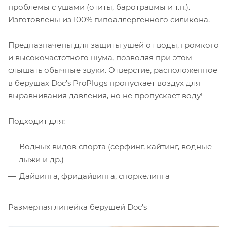
проблемы с ушами (отиты, баротравмы и т.п.).
Изготовлены из 100% гипоаллергенного силикона.
Предназначены для защиты ушей от воды, громкого
и высокочастотного шума, позволяя при этом
слышать обычные звуки. Отверстие, расположенное
в берушах Doc's ProPlugs пропускает воздух для
выравнивания давления, но не пропускает воду!
Подходит для:
Водных видов спорта (серфинг, кайтинг, водные
лыжи и др.)
Дайвинга, фридайвинга, сноркелинга
Размерная линейка берушей Doc's