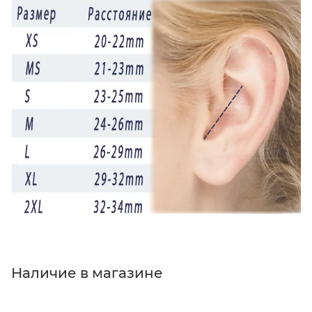
Наличие в магазине