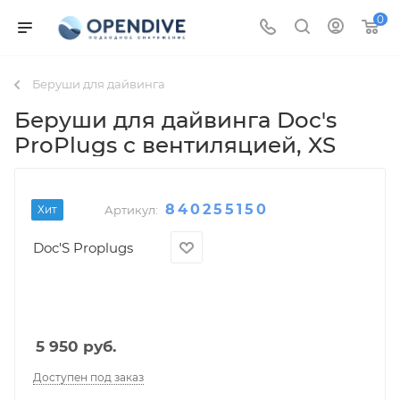
0
Беруши для дайвинга
Беруши для дайвинга Doc's
ProPlugs с вентиляцией
, XS
840255150
Хит
Артикул:
Doc'S Proplugs
5 950
руб.
Доступен под заказ