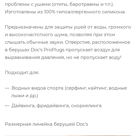
проблемы с ушами (отиты, баротравмы и т.п.).
Изготовлены из 100% гипоаллергенного силикона.
Предназначены для защиты ушей от воды, громкого
и высокочастотного шума, позволяя при этом
слышать обычные звуки. Отверстие, расположенное
в берушах Doc's ProPlugs пропускает воздух для
выравнивания давления, но не пропускает воду!
Подходит для:
Водных видов спорта (серфинг, кайтинг, водные
лыжи и др.)
Дайвинга, фридайвинга, сноркелинга
Размерная линейка берушей Doc's