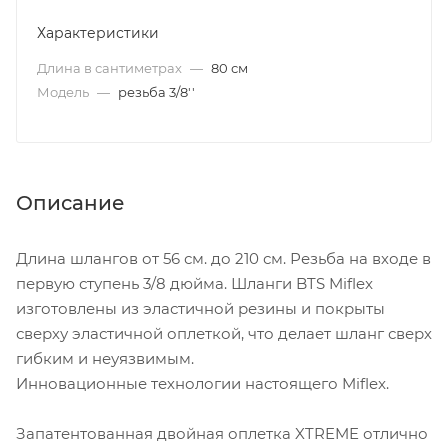
Характеристики
Длина в сантиметрах
—
80 см
Модель
—
резьба 3/8''
Описание
Длина шлангов от 56 см. до 210 см. Резьба на входе в
первую ступень 3/8 дюйма. Шланги BTS Miflex
изготовлены из эластичной резины и покрыты
сверху эластичной оплеткой, что делает шланг сверх
гибким и неуязвимым.
Инновационные технологии настоящего Miflex.
Запатентованная двойная оплетка XTREME отлично