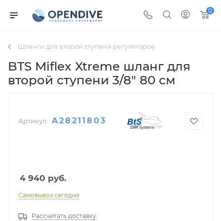
0
Шланги для второй ступени регуляторов
BTS Miflex Xtreme шланг для
второй ступени 3/8" 80 см
A28211803
Артикул:
4 940
руб.
Самовывоз сегодня
Рассчитать доставку