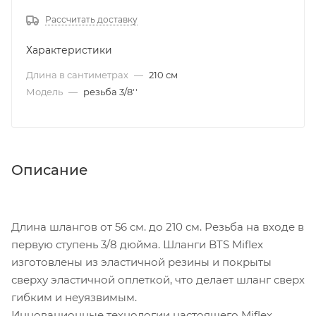
Рассчитать доставку
Характеристики
Длина в сантиметрах
—
210 см
Модель
—
резьба 3/8''
Описание
Длина шлангов от 56 см. до 210 см. Резьба на входе в
первую ступень 3/8 дюйма. Шланги BTS Miflex
изготовлены из эластичной резины и покрыты
сверху эластичной оплеткой, что делает шланг сверх
гибким и неуязвимым.
Инновационные технологии настоящего Miflex.