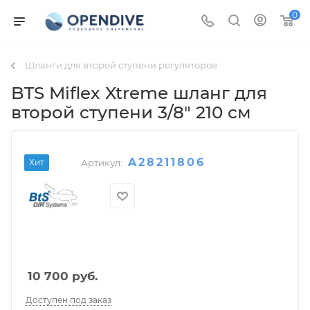
0
Шланги для второй ступени регуляторов
BTS Miflex Xtreme шланг для
второй ступени 3/8" 210 см
A28211806
Хит
Артикул:
10 700
руб.
Доступен под заказ