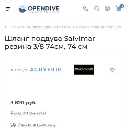
0
Шланги поддува для инфляторов и сухих гидрокостюмов
Шланг поддува Salvimar
резина 3/8 74см
, 74 см
ACDVF010
Артикул:
3 820
руб.
Доступен под заказ
Рассчитать доставку