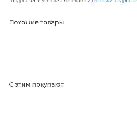
*Подробнее о условиях бесплатной
доставки
,
подробна
Похожие товары
С этим покупают