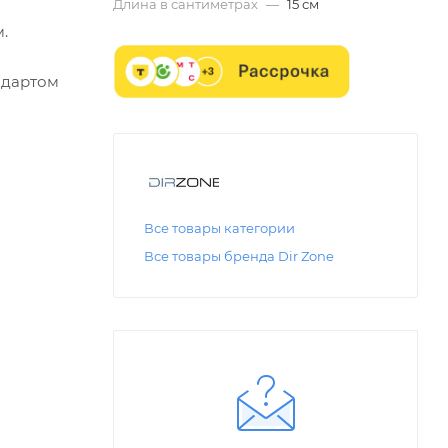
Длина в сантиметрах
—
15 см
.
ндартом
Все товары категории
Все товары бренда Dir Zone