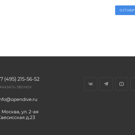
ОСТАВИ
7 (495) 215-56-52
АКАЗАТЬ ЗВОНОК
info@opendive.ru
. Москва, ул. 2-ая
Квесисская д.23