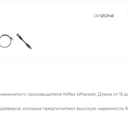
менитого производителя Miflex (Италия). Длина от 15 до
дайверов, которые предпочитают высокую надежность б