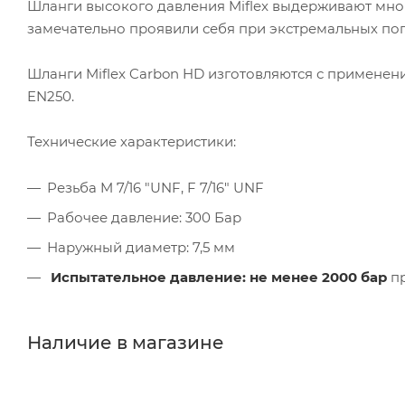
Шланги высокого давления Miflex выдерживают мног
замечательно проявили себя при экстремальных по
Шланги Miflex Carbon HD изготовляются с применен
EN250.
Технические характеристики:
Резьба M 7/16 "UNF, F 7/16" UNF
Рабочее давление: 300 Бар
Наружный диаметр: 7,5 мм
Испытательное давление: не менее 2000 бар
пр
Наличие в магазине