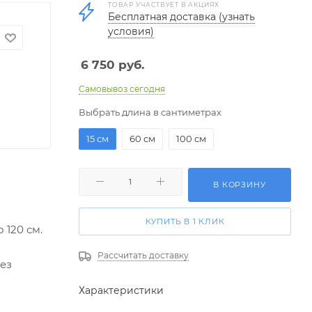
ТОВАР УЧАСТВУЕТ В АКЦИЯХ
Бесплатная доставка (узнать
условия)
6 750
руб.
Самовывоз сегодня
Выбрать длина в сантиметрах
15 см
60 см
100 см
В КОРЗИНУ
КУПИТЬ В 1 КЛИК
 120 см.
Рассчитать доставку
ез
Характеристики