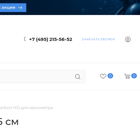
+7 (495) 215-56-52
ЗАКАЗАТЬ ЗВОНОК
0
0
 Carbon HD для манометра
15 см