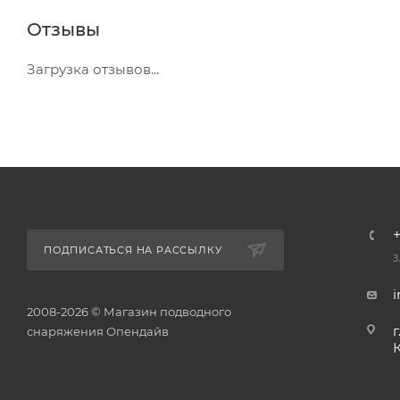
Отзывы
Загрузка отзывов...
+
ПОДПИСАТЬСЯ НА РАССЫЛКУ
З
2008-2026 © Магазин подводного
г
снаряжения Опендайв