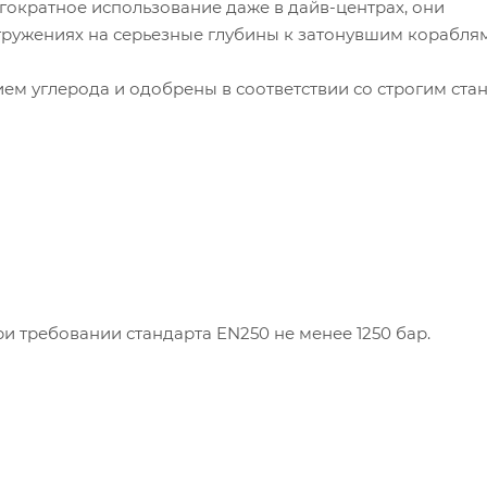
ократное использование даже в дайв-центрах, они
гружениях на серьезные глубины к затонувшим кораблям
ием углерода и одобрены в соответствии со строгим ста
и требовании стандарта EN250 не менее 1250 бар.