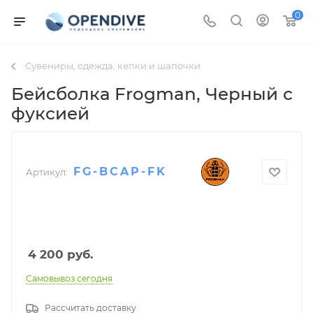
0
Сувениры, одежда, кепки и шапочки
Бейсболка Frogman
, Черный с
фуксией
FG-BCAP-FK
Артикул:
4 200
руб.
Самовывоз сегодня
Рассчитать доставку