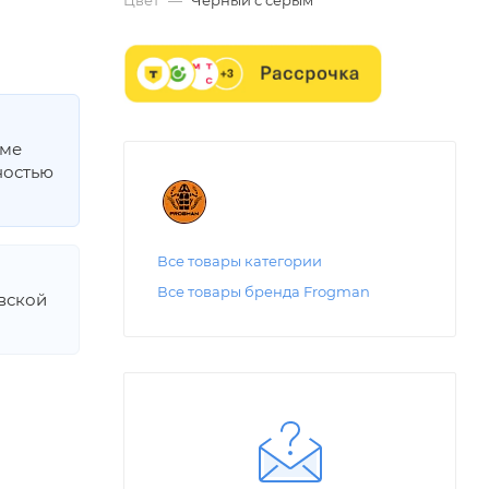
мме
ностью
Все товары категории
Все товары бренда Frogman
овской