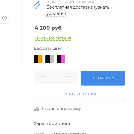
ТОВАР УЧАСТВУЕТ В АКЦИЯХ
Бесплатная доставка (узнать
условия)
4 200
руб.
Самовывоз сегодня
Выбрать цвет
В КОРЗИНУ
КУПИТЬ В 1 КЛИК
Рассчитать доставку
Характеристики
Цвет
—
Черный с серым