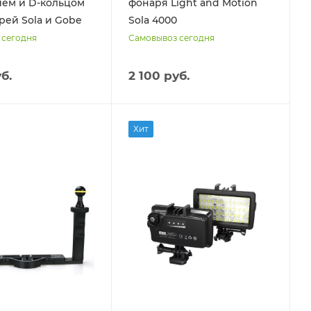
ем и D-кольцом
фонаря Light and Motion
рей Sola и Gobe
Sola 4000
 сегодня
Самовывоз сегодня
б.
2 100 руб.
Хит