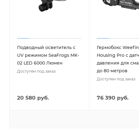
Подводный осветитель с
Гермобокс Weefin
UV режимом SeaFrogs MK-
Housing Pro с дат
02 LED 6000 Люмен
давления для см
до 80 метров
Доступен под заказ
Доступен под заказ
20 580 руб.
76 390 руб.