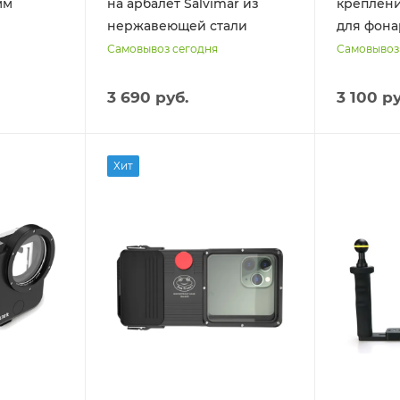
мм
на арбалет Salvimar из
креплени
нержавеющей стали
для фона
Самовывоз сегодня
Самовывоз
3 690 руб.
3 100 ру
Хит