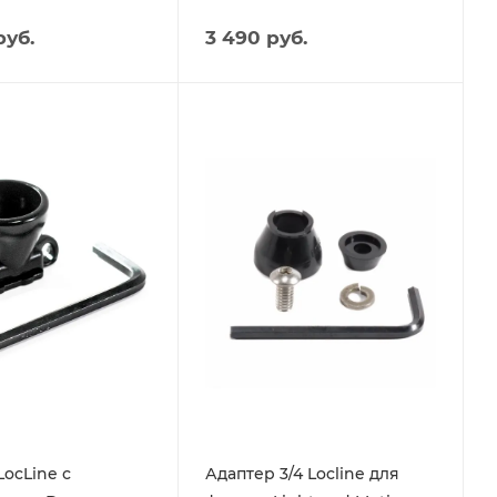
руб.
3 490 руб.
LocLine с
Адаптер 3/4 Locline для