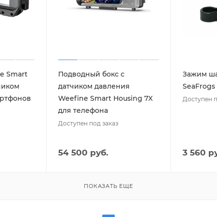
e Smart
Подводный бокс c
Зажим ш
чиком
датчиком давления
SeaFrogs
артфонов
Weefine Smart Housing 7X
Доступен п
для телефона
Доступен под заказ
54 500 руб.
3 560 р
ПОКАЗАТЬ ЕЩЕ