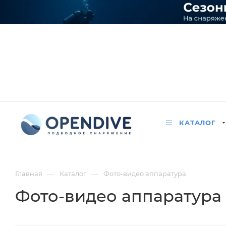
КАТАЛОГ
—
—
Главная
Каталог
Фото-видео аппаратура
Фото-видео аппаратура