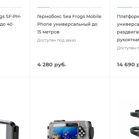
gs SF-PH-
Гермобокс Sea Frogs Mobile
Платформ
до 40
Phone универсальный до
универс
15 метров
раздвига
рукоятка
Доступен под заказ
Доступен п
4 280 руб.
14 690 