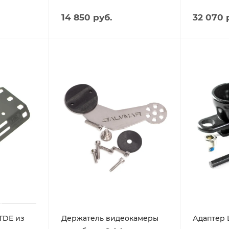
14 850 руб.
32 070 
TDE из
Держатель видеокамеры
Адаптер 