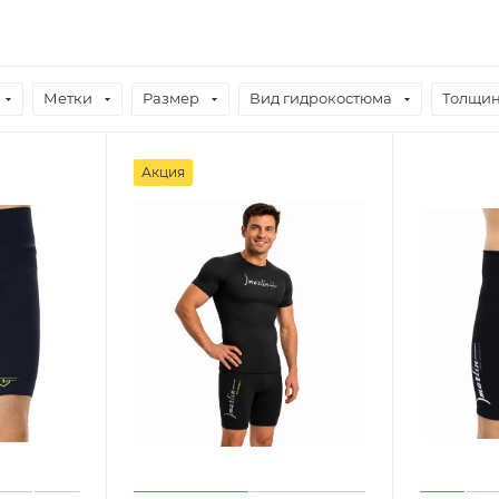
Метки
Размер
Вид гидрокостюма
Толщин
Акция