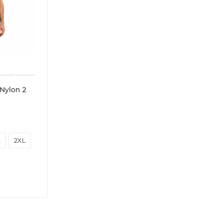
Nylon 2
L
2XL