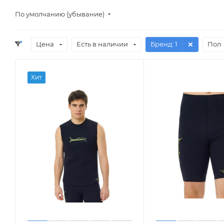
По умолчанию (убывание)
Цена
Есть в наличии
Бренд
: 1
Пол
Хит