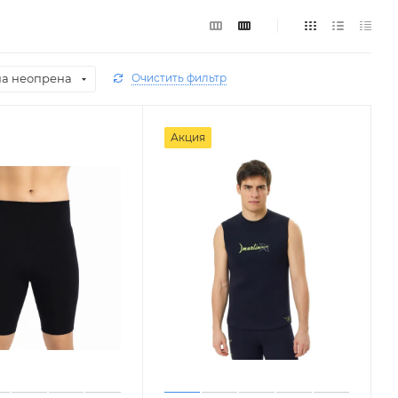
а неопрена
Очистить фильтр
Акция