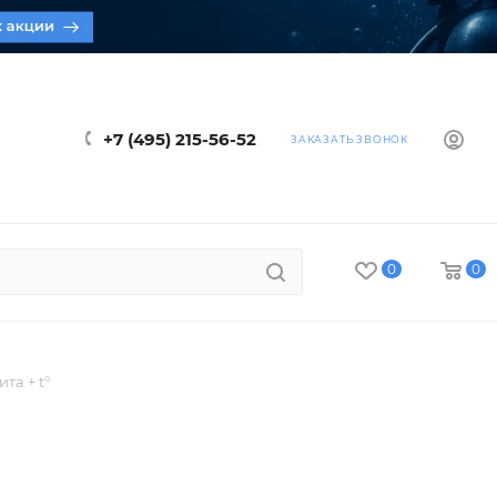
+7 (495) 215-56-52
ЗАКАЗАТЬ ЗВОНОК
0
0
та + t°