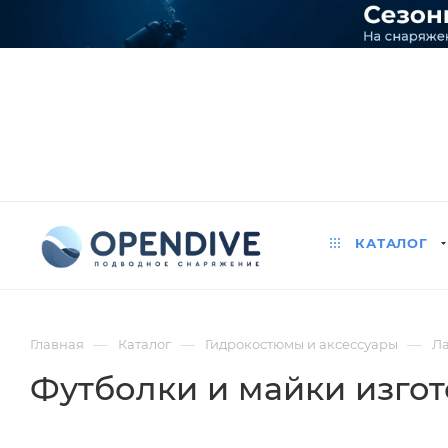
КАТАЛОГ
—
—
—
Главная
Каталог
Гидрокостюмы и аксессуары
Ла
Футболки и майки изго