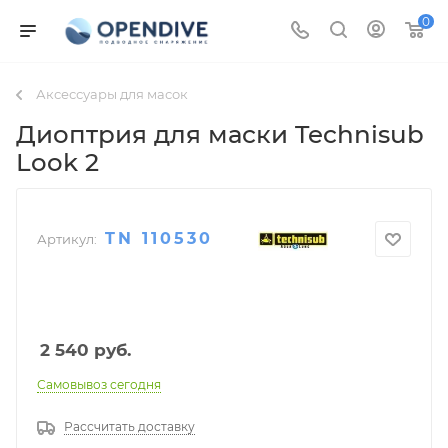
0
Аксессуары для масок
Диоптрия для маски Technisub
Look 2
TN 110530
Артикул:
2 540
руб.
Самовывоз сегодня
Рассчитать доставку