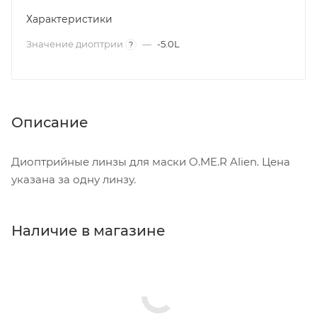
Характеристики
Значение диоптрии
—
-5.0L
?
Описание
Диоптрийные линзы для маски O.ME.R Alien. Цена
указана за одну линзу.
Наличие в магазине