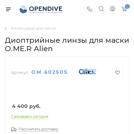
0
Аксессуары для масок
Диоптрийные линзы для маски
O.ME.R Alien
OM 60250S
Артикул:
4 400
руб.
Самовывоз сегодня
Рассчитать доставку