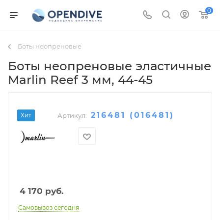
0
Боты неопреновые
Боты неопреновые эластичные
Marlin Reef 3 мм
, 44-45
216481 (016481)
Хит
Артикул:
4 170
руб.
Самовывоз сегодня