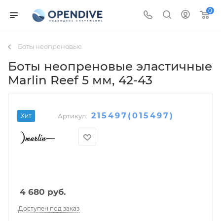
0
Боты неопреновые
Боты неопреновые эластичные
Marlin Reef 5 мм
, 42-43
215497(015497)
Хит
Артикул:
4 680
руб.
Доступен под заказ