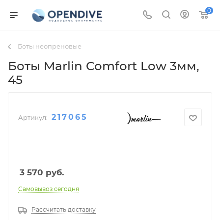
0
Боты неопреновые
Боты Marlin Comfort Low 3мм
,
45
217065
Артикул:
3 570
руб.
Самовывоз сегодня
Рассчитать доставку