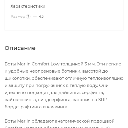
Характеристики
Размер
—
45
?
Описание
Боты Marlin Comfort Low толщиной 3 мм. Эти легкие
и удобные неопреновые ботинки, высотой до
щиколотки, обеспечивают отличную теплоизоляцию
и защиту при погружениях в теплую воду. Они
идеально подходят для дайвинга, серфинга,
кайтсерфинга, виндсерфинга, катания на SUP-
борде, рафтинга и каякинга.
Боты Marlin обладают анатомической подошвой