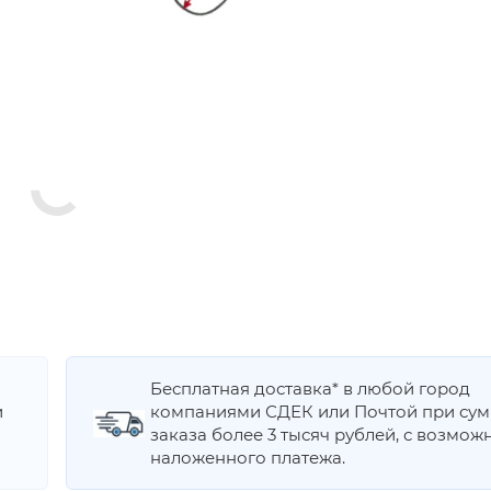
Бесплатная доставка* в любой город
и
компаниями СДЕК или Почтой при су
заказа более 3 тысяч рублей, с возмож
наложенного платежа.