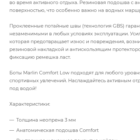
во время активного отдыха. Резиновая подошва с а
поверхностью, что особенно важно на водных марш
Проклеенные потайные швы (технология GBS) гарант
незаменимыми в любых условиях эксплуатации. Усил
которая предотвращает износ и повреждения, возни
резиновой накладкой и антискользящим протектор
фиксацию ремешка ласт.
Боты Marlin Comfort Low подходят для любого уров
спортивных увлечений. Наслаждайтесь активным от
под водой!
Характеристики:
Толщина неопрена 3 мм
Анатомическая подошва Comfort