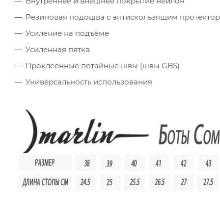
Внутреннее и внешнее покрытие нейлон
Резиновая подошва с антискользящим протекто
Усиление на подъёме
Усиленная пятка
Проклеенные потайные швы (швы GBS)
Универсальность использования