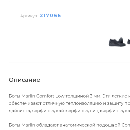
217066
Артикул:
Описание
Боты Marlin Comfort Low толщиной 3 мм. Эти легкие
обеспечивают отличную теплоизоляцию и защиту при
дайвинга, серфинга, кайтсерфинга, виндсерфинга, ка
Боты Marlin обладают анатомической подошвой Com