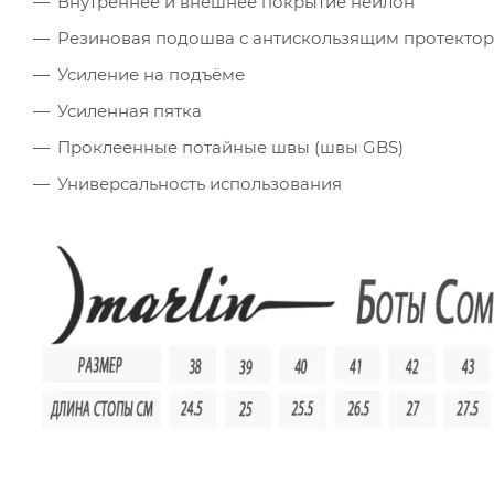
Внутреннее и внешнее покрытие нейлон
Резиновая подошва с антискользящим протекто
Усиление на подъёме
Усиленная пятка
Проклеенные потайные швы (швы GBS)
Универсальность использования