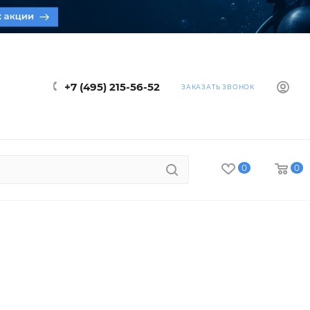
+7 (495) 215-56-52
ЗАКАЗАТЬ ЗВОНОК
0
0