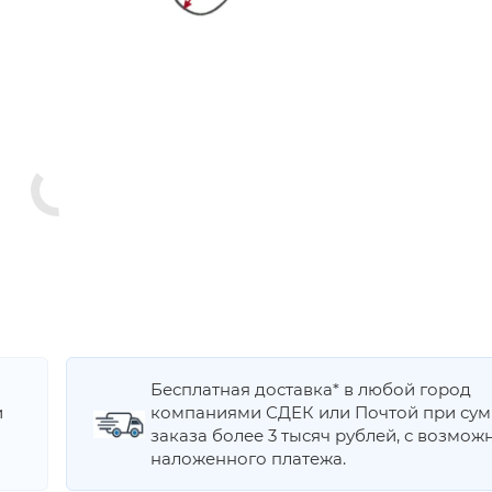
Бесплатная доставка* в любой город
и
компаниями СДЕК или Почтой при су
заказа более 3 тысяч рублей, с возмож
наложенного платежа.