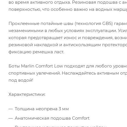
во время активного отдыха. Резиновая подошва с а
поверхностью, что особенно важно на водных марш
Проклеенные потайные швы (технология GBS) гарант
незаменимыми в любых условиях эксплуатации. Усил
которая предотвращает износ и повреждения, возни
резиновой накладкой и антискользящим протектор
фиксацию ремешка ласт.
Боты Marlin Comfort Low подходят для любого уров
спортивных увлечений. Наслаждайтесь активным от
под водой!
Характеристики:
Толщина неопрена 3 мм
Анатомическая подошва Comfort