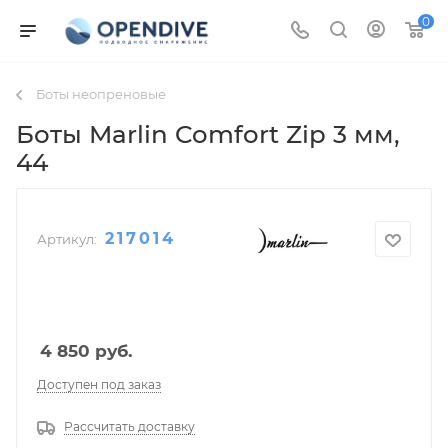
0
Боты неопреновые
Боты Marlin Comfort Zip 3 мм
,
44
217014
Артикул:
4 850
руб.
Доступен под заказ
Рассчитать доставку