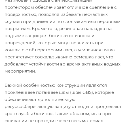
Резиновая подошва с антискользящим
протектором обеспечивает отличное сцепление с
поверхностью, позволяя избежать несчастных
случаев при движении по скользким или неровным
покрытиям. Кроме того, резиновая накладка на
подъёме защищает ботинки от износа и
повреждений, которые могут возникать при
контакте с обтюраторами ласт, а усиленная пятка
препятствует соскальзыванию ремешка ласт, что
добавляет устойчивости во время активных водных
мероприятий.
Важной особенностью конструкции являются
проклеенные потайные швы (швы GBS), которые
обеспечивают дополнительную
ресурсосберегающую защиту от воды и продлевают
срок службы ботинок. Таким образом, игла при
сшивании не проходит через весь материал