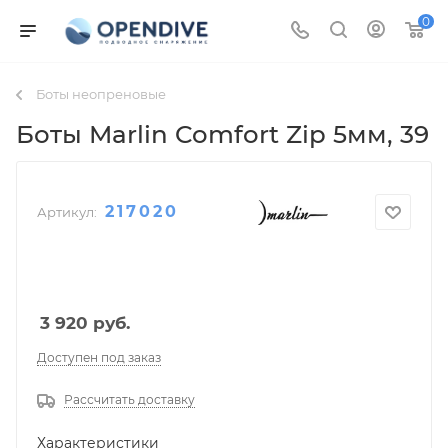
0
Боты неопреновые
Боты Marlin Comfort Zip 5мм
, 39
217020
Артикул:
3 920
руб.
Доступен под заказ
Рассчитать доставку
Характеристики