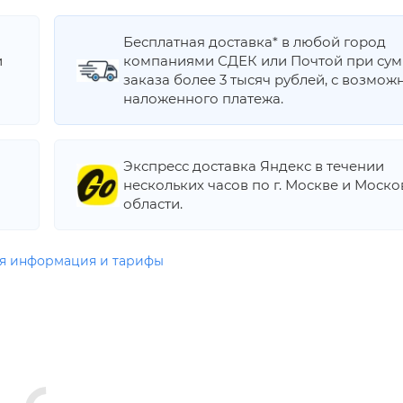
Бесплатная доставка* в любой город
и
компаниями СДЕК или Почтой при су
заказа более 3 тысяч рублей, с возмож
наложенного платежа.
Экспресс доставка Яндекс в течении
нескольких часов по г. Москве и Моск
области.
я информация и тарифы