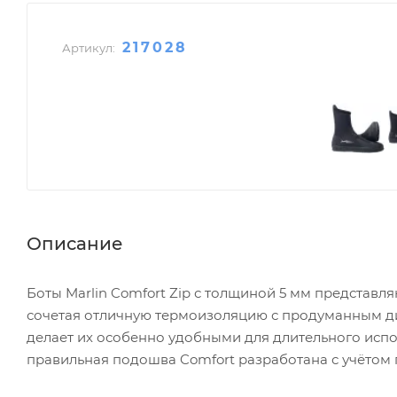
217028
Артикул:
Описание
Боты Marlin Comfort Zip с толщиной 5 мм представл
сочетая отличную термоизоляцию с продуманным ди
делает их особенно удобными для длительного испо
правильная подошва Comfort разработана с учётом 