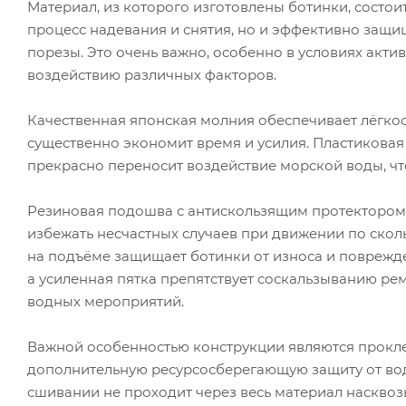
Материал, из которого изготовлены ботинки, состои
процесс надевания и снятия, но и эффективно защи
порезы. Это очень важно, особенно в условиях акти
воздействию различных факторов.
Качественная японская молния обеспечивает лёгкост
существенно экономит время и усилия. Пластиковая 
прекрасно переносит воздействие морской воды, чт
Резиновая подошва с антискользящим протектором 
избежать несчастных случаев при движении по скол
на подъёме защищает ботинки от износа и поврежде
а усиленная пятка препятствует соскальзыванию рем
водных мероприятий.
Важной особенностью конструкции являются прокл
дополнительную ресурсосберегающую защиту от вод
сшивании не проходит через весь материал насквоз