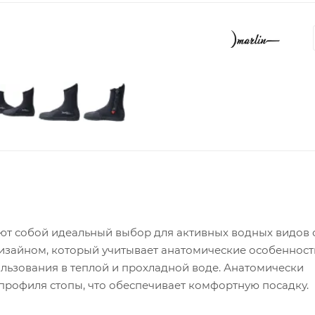
яют собой идеальный выбор для активных водных видов 
зайном, который учитывает анатомические особенности
льзования в теплой и прохладной воде. Анатомически
профиля стопы, что обеспечивает комфортную посадку.