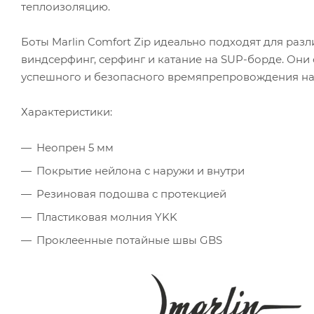
теплоизоляцию.
Боты Marlin Comfort Zip идеально подходят для разл
виндсерфинг, серфинг и катание на SUP-борде. Он
успешного и безопасного времяпрепровождения на
Характеристики:
Неопрен 5 мм
Покрытие нейлона с наружи и внутри
Резиновая подошва с протекцией
Пластиковая молния YKK
Проклеенные потайные швы GBS