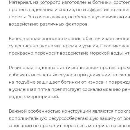
Материал, из которого изготовлены ботинки, состои
процесс надевания и снятия, но и эффективно защи
порезы. Это очень важно, особенно в условиях акти
воздействию различных факторов.
Качественная японская молния обеспечивает лёгкост
существенно экономит время и усилия. Пластиковая 
прекрасно переносит воздействие морской воды, чт
Резиновая подошва с антискользящим протектором 
избежать несчастных случаев при движении по скол
на подъёме защищает ботинки от износа и поврежде
а усиленная пятка препятствует соскальзыванию рем
водных мероприятий.
Важной особенностью конструкции являются прокл
дополнительную ресурсосберегающую защиту от вод
сшивании не проходит через весь материал насквоз