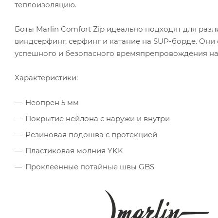
теплоизоляцию.
Боты Marlin Comfort Zip идеально подходят для разл
виндсерфинг, серфинг и катание на SUP-борде. Он
успешного и безопасного времяпрепровождения на
Характеристики:
Неопрен 5 мм
Покрытие нейлона с наружи и внутри
Резиновая подошва с протекцией
Пластиковая молния YKK
Проклеенные потайные швы GBS