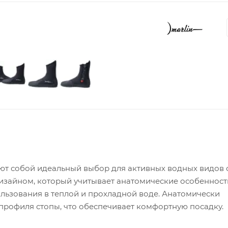
яют собой идеальный выбор для активных водных видов 
зайном, который учитывает анатомические особенности
льзования в теплой и прохладной воде. Анатомически
профиля стопы, что обеспечивает комфортную посадку.