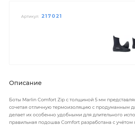
217021
Артикул:
Описание
Боты Marlin Comfort Zip с толщиной 5 мм представл
сочетая отличную термоизоляцию с продуманным ди
делает их особенно удобными для длительного испо
правильная подошва Comfort разработана с учётом 