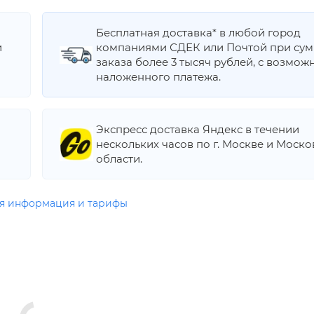
Бесплатная доставка* в любой город
и
компаниями СДЕК или Почтой при су
заказа более 3 тысяч рублей, с возмож
наложенного платежа.
Экспресс доставка Яндекс в течении
нескольких часов по г. Москве и Моск
области.
я информация и тарифы